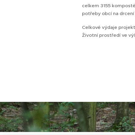
celkem 3155 kompostérů
potřeby obcí na drcení 
Celkové výdaje projekt
Životní prostředí ve vý