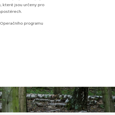
, které jsou určeny pro
ompostérech.
 z Operačního programu