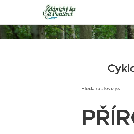
Cykl
Hledané slovo je:
PŘÍ