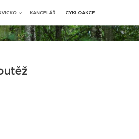
OVICKO
KANCELÁŘ
CYKLOAKCE
outěž