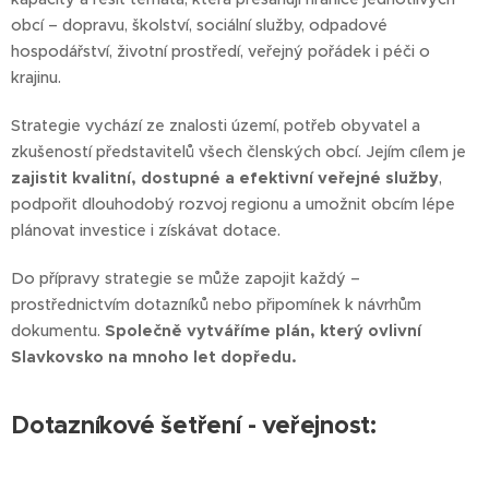
obcí – dopravu, školství, sociální služby, odpadové
hospodářství, životní prostředí, veřejný pořádek i péči o
krajinu.
Strategie vychází ze znalosti území, potřeb obyvatel a
zkušeností představitelů všech členských obcí. Jejím cílem je
zajistit kvalitní, dostupné a efektivní veřejné služby
,
podpořit dlouhodobý rozvoj regionu a umožnit obcím lépe
plánovat investice i získávat dotace.
Do přípravy strategie se může zapojit každý –
prostřednictvím dotazníků nebo připomínek k návrhům
dokumentu.
Společně vytváříme plán, který ovlivní
Slavkovsko na mnoho let dopředu.
Dotazníkové šetření - veřejnost: