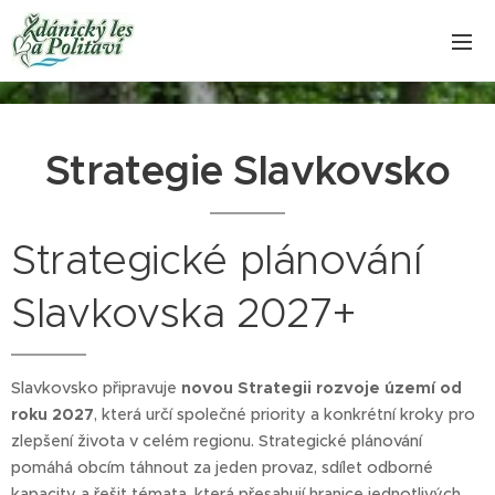
Strategie Slavkovsko
Strategické plánování
Slavkovska 2027+
Slavkovsko připravuje
novou Strategii rozvoje území od
roku 2027
, která určí společné priority a konkrétní kroky pro
zlepšení života v celém regionu. Strategické plánování
pomáhá obcím táhnout za jeden provaz, sdílet odborné
kapacity a řešit témata, která přesahují hranice jednotlivých