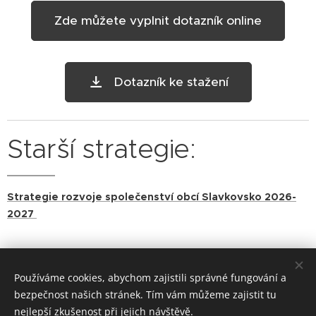
Zde můžete vyplnit dotazník online
Dotazník ke stažení
Starší strategie:
Strategie rozvoje společenství obcí Slavkovsko 2026-
2027
Používáme cookies, abychom zajistili správné fungování a
bezpečnost našich stránek. Tím vám můžeme zajistit tu
nejlepší zkušenost při jejich návštěvě.