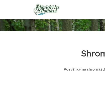
Shrom
Pozvánky na shromáždě