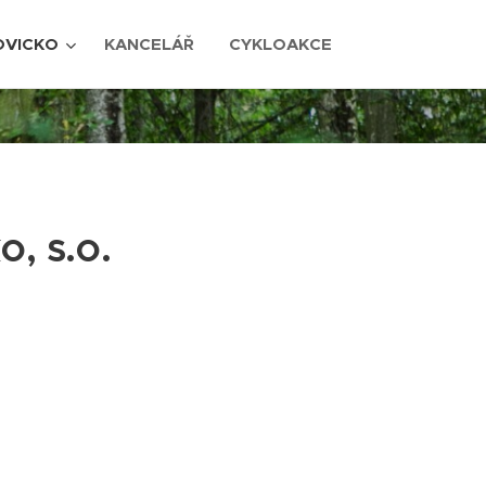
OVICKO
KANCELÁŘ
CYKLOAKCE
, s.o.