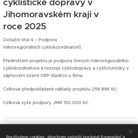
cyklistické dopravy v
Jihomoravském kraji v
roce 2025
Dotační titul 4 – Podpora
mikroregionálních cyklokoordinátorů
Předmětem projektu je podpora činnosti mikroregionálního
cyklokordinátora a rozvoje cyklodopravy a cykloturistiky v
zájmovém území ORP Slavkov u Brna.
Celkové předpokládané náklady projektu 256 896 Kč.
Celková výše podpory JMK 150 000 Kč.
Používáme cookies, abychom zajistili správné fungování a