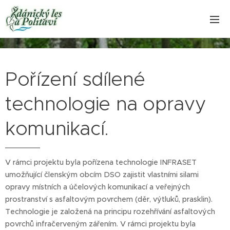
Pořízení sdílené
technologie na opravy
komunikací.
V rámci projektu byla pořízena technologie INFRASET
umožňující členským obcím DSO zajistit vlastními silami
opravy místních a účelových komunikací a veřejných
prostranství s asfaltovým povrchem (děr, výtluků, prasklin).
Technologie je založená na principu rozehřívání asfaltových
povrchů infračerveným zářením. V rámci projektu byla