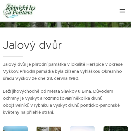
Jalový dvůr
Jalový dvůr je přírodní památka v lokalitě Heršpice v okrese
Vyškov. Přírodní památka byla zřízena vyhláškou Okresního
úřadu Vyškov ze dne 28. června 1990.
Leží jihovýchodně od města Slavkov u Brna. Důvodem
ochrany je výskyt a rozmnožování několika druhů
obojživelníků v rybníku a výskyt druhů ponticko-panonské
květeny na přilehlé stráni.