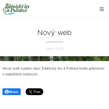
Nový web
08.01.2021
Nový web svazku obcí Ždánický les a Politaví bude připraven
v nejbližších měsících.
Share