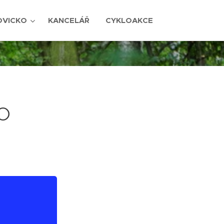
OVICKO
KANCELÁŘ
CYKLOAKCE
SO