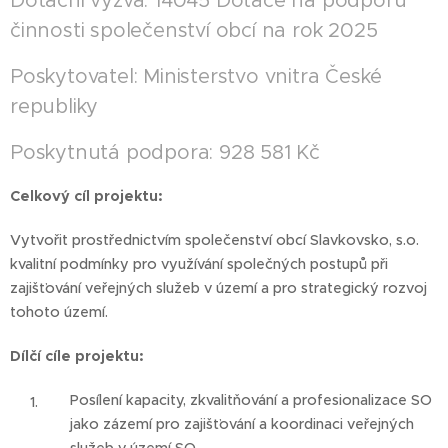
Dotační výzva: 14045 Dotace na podporu
činnosti společenství obcí na rok 2025
Poskytovatel: Ministerstvo vnitra České
republiky
Poskytnutá podpora: 928 581 Kč
Celkový cíl projektu:
Vytvořit prostřednictvím společenství obcí Slavkovsko, s.o.
kvalitní podmínky pro využívání společných postupů při
zajišťování veřejných služeb v území a pro strategický rozvoj
tohoto území.
Dílčí cíle projektu:
Posílení kapacity, zkvalitňování a profesionalizace SO
jako zázemí pro zajišťování a koordinaci veřejných