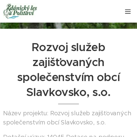
Rozvoj služeb
zajišťovaných
společenstvím obcí
Slavkovsko, s.o.
Název projektu: Rozvoj služeb zajišťovaných
společenstvím obcí Slavkovsko, s.o.