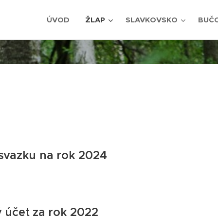
ÚVOD
ŽLAP
SLAVKOVSKO
BUČ
svazku na rok 2024
 účet za rok 2022