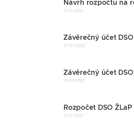
Návrh rozpočtu na 
01.12.2022
Závěrečný účet DSO
07.07.2022
Závěrečný účet DSO
01.04.2022
Rozpočet DSO ŽLaP 
13.01.2022