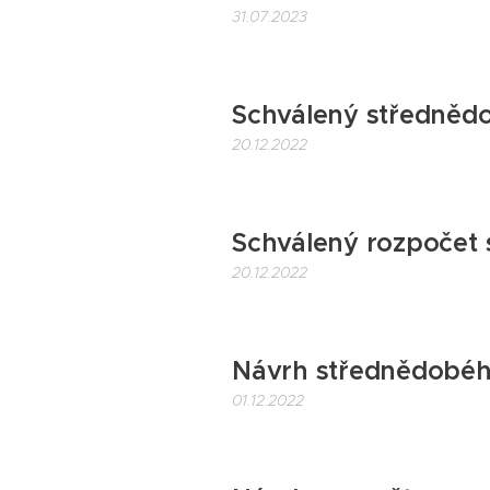
31.07.2023
Schválený středněd
20.12.2022
Schválený rozpočet 
20.12.2022
Návrh střednědobéh
01.12.2022